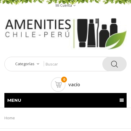
Mi Cuenta
Categorías
0
vacío
MENU
Home