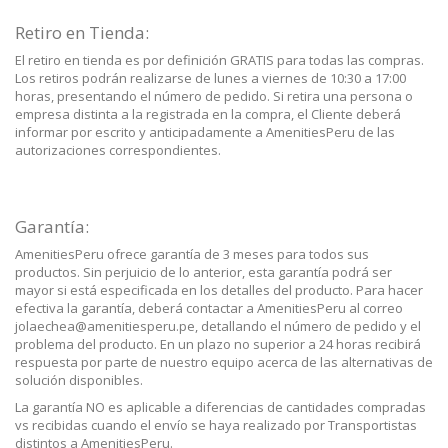
Retiro en Tienda:
El retiro en tienda es por definición GRATIS para todas las compras.
Los retiros podrán realizarse de lunes a viernes de 10:30 a 17:00
horas, presentando el número de pedido. Si retira una persona o
empresa distinta a la registrada en la compra, el Cliente deberá
informar por escrito y anticipadamente a AmenitiesPeru de las
autorizaciones correspondientes.
Garantía:
AmenitiesPeru ofrece garantía de 3 meses para todos sus
productos. Sin perjuicio de lo anterior, esta garantía podrá ser
mayor si está especificada en los detalles del producto. Para hacer
efectiva la garantía, deberá contactar a AmenitiesPeru al correo
jolaechea@amenitiesperu.pe, detallando el número de pedido y el
problema del producto. En un plazo no superior a 24 horas recibirá
respuesta por parte de nuestro equipo acerca de las alternativas de
solución disponibles.
La garantía NO es aplicable a diferencias de cantidades compradas
vs recibidas cuando el envío se haya realizado por Transportistas
distintos a AmenitiesPeru.