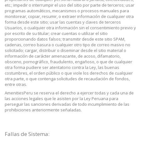
etc.; impedir o interrumpir el uso del sitio por parte de terceros; usar
programas automáticos, mecanismos o procesos manuales para
monitorear, copiar, resumir, o extraer información de cualquier otra
forma desde este sitio; usar las cuentas y claves de terceros
Usuarios, o cualquier otra información sin el consentimiento previo y
por escrito de su titular; crear cuentas o utilizar el sitio
proporcionando datos falsos; transmitir desde este sitio SPAM,
cadenas, correo basura o cualquier otro tipo de correo masivo no
solicitado; cargar, distribuir o diseminar desde el sitio material o
información de carácter amenazante, de acoso, difamatorio,
obsceno, pornográfico, fraudulento, engañoso, o que de cualquier
otra forma pudiere ser atentatorio contra la Ley, las buenas
costumbres, el orden público o que viole los derechos de cualquier
otra parte, o que contenga solicitudes de recaudación de fondos,
entre otras.
AmenitiesPeru se reserva el derecho a ejercer todas y cada una de
las acciones legales que le asisten por la Ley Peruana para
perseguir las sanciones derivadas de todo incumplimiento de las
prohibiciones anteriormente señaladas.
Fallas de Sistema: