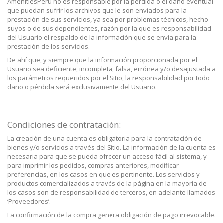
AmenitiesPeru no es responsable por la pérdida o el daño eventual
que puedan sufrir los archivos que le son enviados para la
prestación de sus servicios, ya sea por problemas técnicos, hecho
suyos o de sus dependientes, razón por la que es responsabilidad
del Usuario el respaldo de la información que se envía para la
prestación de los servicios.
De ahí que, y siempre que la información proporcionada por el
Usuario sea deficiente, incompleta, falsa, errónea y/o desajustada a
los parámetros requeridos por el Sitio, la responsabilidad por todo
daño o pérdida será exclusivamente del Usuario.
Condiciones de contratación:
La creación de una cuenta es obligatoria para la contratación de
bienes y/o servicios a través del Sitio. La información de la cuenta es
necesaria para que se pueda ofrecer un acceso fácil al sistema, y
para imprimir los pedidos, compras anteriores, modificar
preferencias, en los casos en que es pertinente. Los servicios y
productos comercializados a través de la página en la mayoría de
los casos son de responsabilidad de terceros, en adelante llamados
‘Proveedores’.
La confirmación de la compra genera obligación de pago irrevocable.