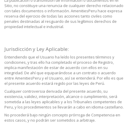
La publicación o transmisión de información o documentos en el
Sitio, no constituye una renuncia de cualquier derecho relacionado
con tales documentos o información. AmenitiesPeru hace expresa
reserva del ejercicio de todas las acciones tanto civiles como
penales destinadas al resguardo de sus legítimos derechos de
propiedad intelectual e industrial.
Jurisdicción y Ley Aplicable:
Entendiendo que el Usuario ha leído los presentes términos y
condiciones, y tras ello ha completado el proceso de Registro,
implica manifestación de estar de acuerdo con ellos en su
integridad. De ahí que equiparándose a un contrato o acuerdo
entre AmenitiesPeru y el Usuario, así se entenderá. Por ello es que
el presente acuerdo estará regido por las leyes de Perú.
Cualquier controversia derivada del presente acuerdo, su
existencia, validez, interpretación, alcance o cumplimiento, será
sometida a las leyes aplicables y a los Tribunales competentes de
Peru, y los procedimientos se llevarán a cabo en idioma castellano.
No procederá bajo ningún concepto prórroga de Competencia en
estos casos, y no podrán ser sometidos a arbitraje.