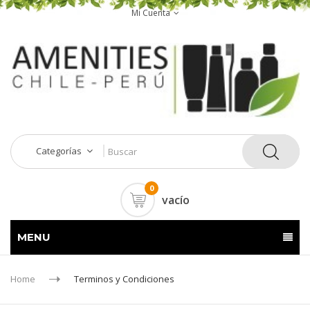
Mi Cuenta
Categorías
0
vacío
MENU
Home
Terminos y Condiciones