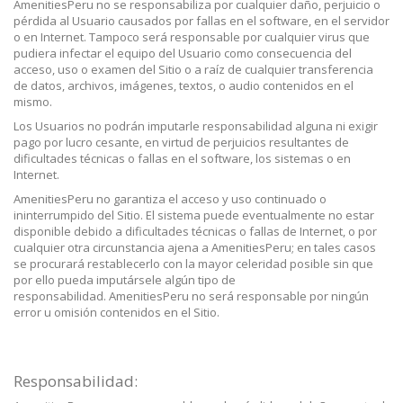
AmenitiesPeru no se responsabiliza por cualquier daño, perjuicio o
pérdida al Usuario causados por fallas en el software, en el servidor
o en Internet. Tampoco será responsable por cualquier virus que
pudiera infectar el equipo del Usuario como consecuencia del
acceso, uso o examen del Sitio o a raíz de cualquier transferencia
de datos, archivos, imágenes, textos, o audio contenidos en el
mismo.
Los Usuarios no podrán imputarle responsabilidad alguna ni exigir
pago por lucro cesante, en virtud de perjuicios resultantes de
dificultades técnicas o fallas en el software, los sistemas o en
Internet.
AmenitiesPeru no garantiza el acceso y uso continuado o
ininterrumpido del Sitio. El sistema puede eventualmente no estar
disponible debido a dificultades técnicas o fallas de Internet, o por
cualquier otra circunstancia ajena a AmenitiesPeru; en tales casos
se procurará restablecerlo con la mayor celeridad posible sin que
por ello pueda imputársele algún tipo de
responsabilidad. AmenitiesPeru no será responsable por ningún
error u omisión contenidos en el Sitio.
Responsabilidad: