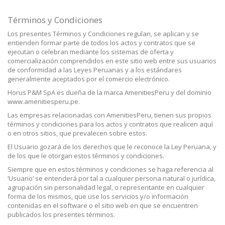
Términos y Condiciones
Los presentes Términos y Condiciones regulan, se aplican y se
entienden formar parte de todos los actos y contratos que se
ejecutan o celebran mediante los sistemas de oferta y
comercialización comprendidos en este sitio web entre sus usuarios
de conformidad a las Leyes Peruanas y a los estándares
generalmente aceptados por el comercio electrónico.
Horus P&M SpA es dueña de la marca AmenitiesPeru y del dominio
www.amenitiesperu.pe.
Las empresas relacionadas con AmenitiesPeru, tienen sus propios
términos y condiciones para los actos y contratos que realicen aquí
o en otros sitios, que prevalecen sobre estos.
El Usuario gozará de los derechos que le reconoce la Ley Peruana, y
de los que le otorgan estos términos y condiciones.
Siempre que en estos términos y condiciones se haga referencia al
‘Usuario’ se entenderá por tal a cualquier persona natural o jurídica,
agrupación sin personalidad legal, o representante en cualquier
forma de los mismos, que use los servicios y/o información
contenidas en el software o el sitio web en que se encuentren
publicados los presentes términos.