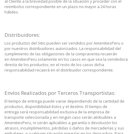
al Cliente a la brevedad posible de la situación y proceder con el
reembolso correspondiente en un plazo no mayor a 24 horas
hábiles.
Distribuidores:
Los productos del Sitio pueden ser vendidos por AmenitiesPeru o
por nuestros distribuidores autorizados. La responsabilidad del
cumplimiento de las obligaciones de la compraventa recaerán
en AmenitiesPeru solamente en los casos en que sea la vendedora
directa de los productos; en el resto de los casos dicha
responsabilidad recaerá en el distribuidor correspondiente.
Envíos Realizados por Terceros Transportistas:
El tiempo de entrega puede variar dependiendo de la cantidad de
productos, disponibilidad éstos y el destino. El tiempo de
entrega será responsabilidad exclusiva de la empresa de
transporte seleccionada y en ningún caso serán atribuibles a
AmenitiesPeru, ni serán aplicables a garantía o devolución los
atrasos, incumplimientos, pérdidas o daños de mercaderías y sus
embalajes, o cualquier situación irregular en los despachos. Para