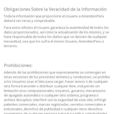
Obligaciones Sobre la Veracidad de la Información:
Toda la información que proporcione el Usuario a AmenitiesPeru
deberá ser veraz y comprobable.
Para estos efectos el Usuario garantiza la autenticidad de todos los
datos proporcionados, así como la actualización de los mismos, y se
hace responsable de todos los daños que se deriven de cualquier
inexactitud, sea que los sufra el mismo Usuario, AmenitiesPeru o
terceros.
Prohibiciones:
Además de las prohibiciones que expresamente se contengan en
otras secciones de los presentes términos y condiciones, se prohíbe
a los Usuarios usar el Sitio para cargar, hacer avisos o de cualquier
otra forma transmitir o distribuir cualquier ítem, incluyendo sin
limitación virus computacionales, troyanos, gusanos, mecanismos
de apagado automático o cualquier otro sistema, programa o
archivo disruptivo; interferir con la seguridad de este sitio; infringir
patentes comerciales, marcas registradas, secretos comerciales e
industriales, derechos de publicidad o cualquier otros derechos
propietarios de cualquier persona natural o jurídica, colectividades,