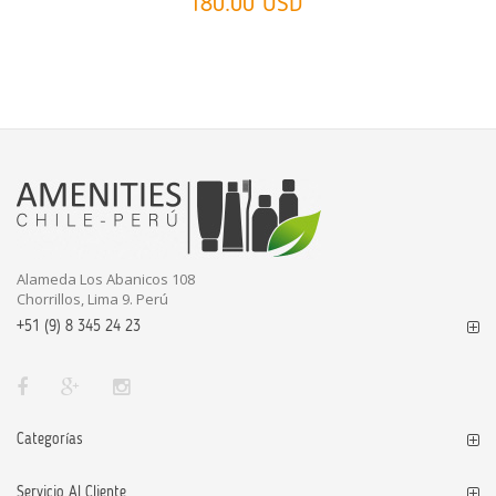
180.00 USD
Alameda Los Abanicos 108
Chorrillos, Lima 9. Perú
+51 (9) 8 345 24 23
Categorías
Servicio Al Cliente