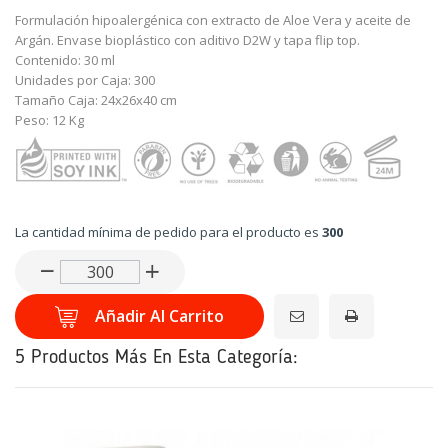
Formulación hipoalergénica con extracto de Aloe Vera y aceite de
Argán. Envase bioplástico con aditivo D2W y tapa flip top.
Contenido: 30 ml
Unidades por Caja: 300
Tamaño Caja: 24x26x40 cm
Peso: 12 Kg
La cantidad mínima de pedido para el producto es
300
Enviar a un amigo
Añadir Al Carrito
5 Productos Más En Esta Categoría: