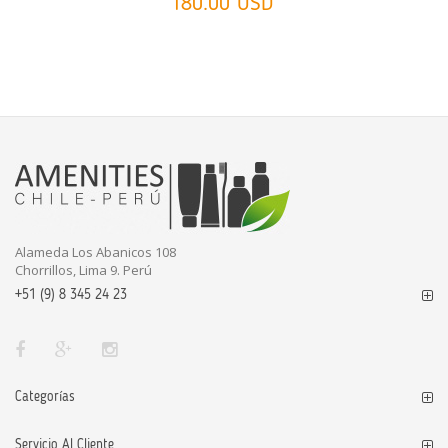
180.00 USD
Alameda Los Abanicos 108
Chorrillos, Lima 9. Perú
+51 (9) 8 345 24 23
Categorías
Servicio Al Cliente