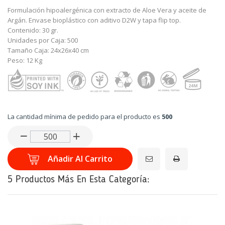
Formulación hipoalergénica con extracto de Aloe Vera y aceite de
Argán. Envase bioplástico con aditivo D2W y tapa flip top.
Contenido: 30 gr.
Unidades por Caja: 500
Tamaño Caja: 24x26x40 cm
Peso: 12 Kg
La cantidad mínima de pedido para el producto es
500
Enviar a un amigo
Añadir Al Carrito
5 Productos Más En Esta Categoría: