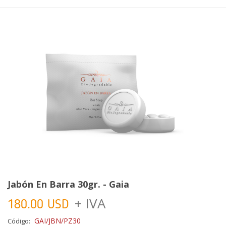
Jabón En Barra 30gr. - Gaia
+ IVA
180.00 USD
GAI/JBN/PZ30
Código: